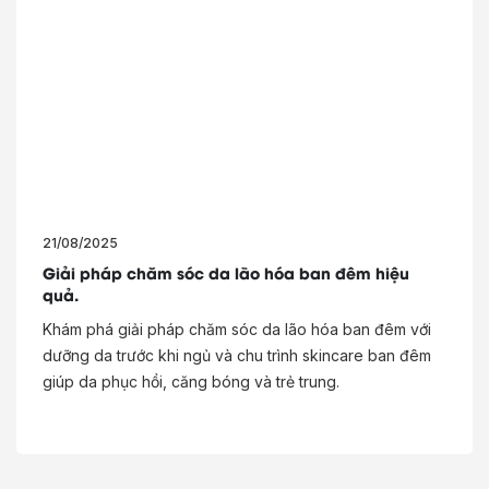
21/08/2025
Giải pháp chăm sóc da lão hóa ban đêm hiệu
quả.
Khám phá giải pháp chăm sóc da lão hóa ban đêm với
dưỡng da trước khi ngủ và chu trình skincare ban đêm
giúp da phục hồi, căng bóng và trẻ trung.