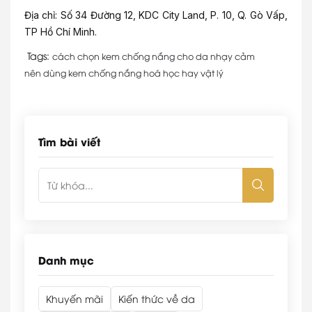
Địa chỉ: Số 34 Đường 12, KDC City Land, P. 10, Q. Gò Vấp,
TP Hồ Chí Minh.
Tags:
cách chọn kem chống nắng cho da nhạy cảm
nên dùng kem chống nắng hoá học hay vật lý
Tìm bài viết
Danh mục
Khuyến mãi
Kiến thức về da