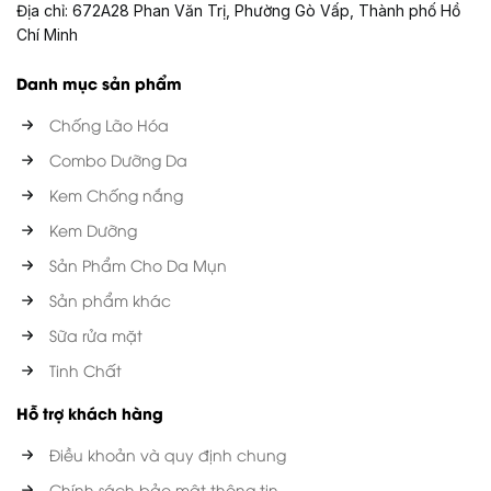
Địa chỉ: 672A28 Phan Văn Trị, Phường Gò Vấp, Thành phố Hồ
Chí Minh
Danh mục sản phẩm
Chống Lão Hóa
Combo Dưỡng Da
Kem Chống nắng
Kem Dưỡng
Sản Phẩm Cho Da Mụn
Sản phẩm khác
Sữa rửa mặt
Tinh Chất
Hỗ trợ khách hàng
Điều khoản và quy định chung
Chính sách bảo mật thông tin