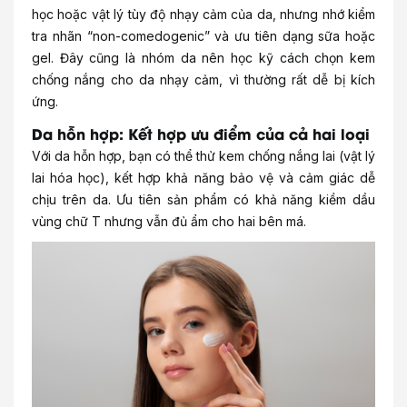
học hoặc vật lý tùy độ nhạy cảm của da, nhưng nhớ kiểm
tra nhãn “non-comedogenic” và ưu tiên dạng sữa hoặc
gel. Đây cũng là nhóm da nên học kỹ cách chọn kem
chống nắng cho da nhạy cảm, vì thường rất dễ bị kích
ứng.
Da hỗn hợp: Kết hợp ưu điểm của cả hai loại
Với da hỗn hợp, bạn có thể thử kem chống nắng lai (vật lý
lai hóa học), kết hợp khả năng bảo vệ và cảm giác dễ
chịu trên da. Ưu tiên sản phẩm có khả năng kiềm dầu
vùng chữ T nhưng vẫn đủ ẩm cho hai bên má.