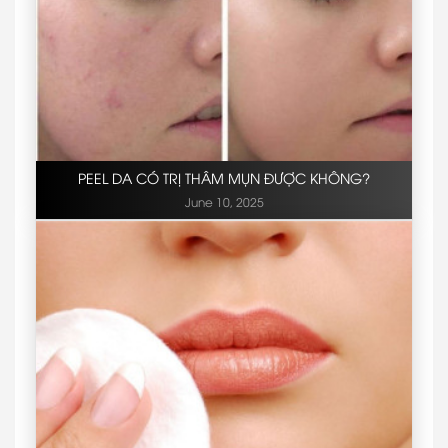
PEEL DA CÓ TRỊ THÂM MỤN ĐƯỢC KHÔNG?
June 10, 2025