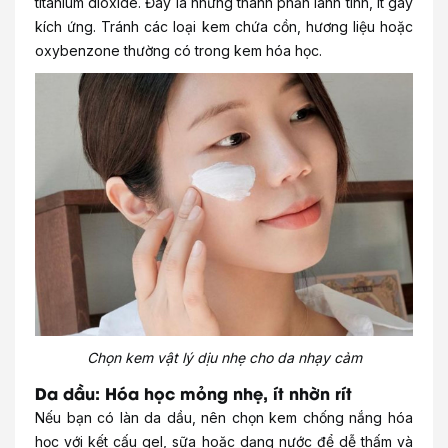
titanium dioxide. Đây là những thành phần lành tính, ít gây
kích ứng. Tránh các loại kem chứa cồn, hương liệu hoặc
oxybenzone thường có trong kem hóa học.
Chọn kem vật lý dịu nhẹ cho da nhạy cảm
Da dầu: Hóa học mỏng nhẹ, ít nhờn rít
Nếu bạn có làn da dầu, nên chọn kem chống nắng hóa
học với kết cấu gel, sữa hoặc dạng nước để dễ thấm và