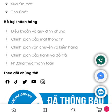
Sữa rửa mặt
Tinh Chất
Hỗ trợ khách hàng
Điều khoản và quy định chung
Chính sách bảo mật thông tin
Chính sách vận chuyển và kiểm hàng
Chính sách bảo hành và đổi trả
Phương thức thanh toán
Theo dõi chúng tôi!
0