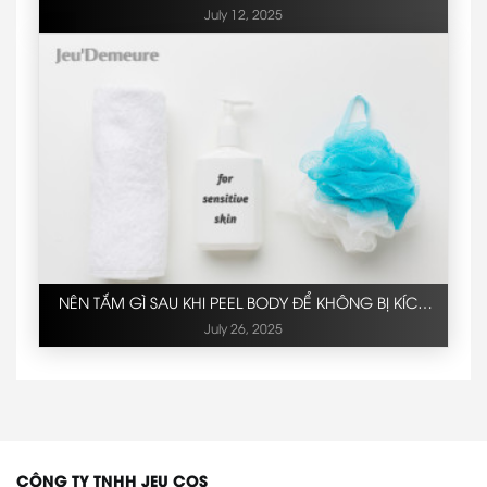
XỆ?
July 12, 2025
NÊN TẮM GÌ SAU KHI PEEL BODY ĐỂ KHÔNG BỊ KÍCH
ỨNG?
July 26, 2025
CÔNG TY TNHH JEU COS