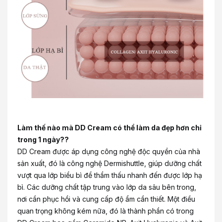
Làm thế nào mà DD Cream có thể làm da đẹp hơn chỉ
trong 1 ngày??
DD Cream được áp dụng công nghệ độc quyền của nhà
sản xuất, đó là công nghệ Dermishuttle, giúp dưỡng chất
vượt qua lớp biểu bì để thẩm thấu nhanh đến được lớp hạ
bì. Các dưỡng chất tập trung vào lớp da sâu bên trong,
nơi cần phục hồi và cung cấp độ ẩm cần thiết. Một điều
quan trọng không kém nữa, đó là thành phần có trong