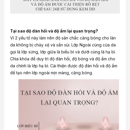
Tại sao độ đàn hồi và độ ẩm lại quan trọng?
Vì 2 yếu tố này làm nên độ săn chắc căng bóng cho làn
da không bị chảy xệ và sần sùi. Lớp Ngoài cùng của da
gọi là lớp sừng, lớp giữa là biểu bì và dưới cùng là hạ bì.
Chìa khóa để duy trì độ đàn hồi, độ bóng và độ ẩm cho
da chính là lớp hạ bì. Cải thiện được độ đàn hồi và độ ẩm
để tạo nên lớp ngoài mịn màng, căng bóng.