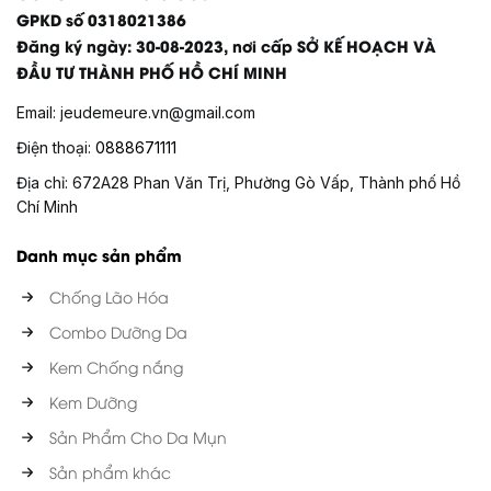
GPKD số 0318021386
Đăng ký ngày: 30-08-2023, nơi cấp SỞ KẾ HOẠCH VÀ
ĐẦU TƯ THÀNH PHỐ HỒ CHÍ MINH
Email:
jeudemeure.vn@gmail.com
Điện thoại:
0888671111
Địa chỉ: 672A28 Phan Văn Trị, Phường Gò Vấp, Thành phố Hồ
Chí Minh
Danh mục sản phẩm
Chống Lão Hóa
Combo Dưỡng Da
Kem Chống nắng
Kem Dưỡng
Sản Phẩm Cho Da Mụn
Sản phẩm khác