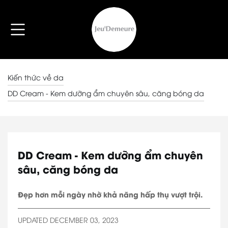
Kiến thức về da
DD Cream - Kem dưỡng ẩm chuyên sâu, căng bóng da
DD Cream - Kem dưỡng ẩm chuyên
sâu, căng bóng da
Đẹp hơn mỗi ngày nhờ khả năng hấp thụ vượt trội.
UPDATED DECEMBER 03, 2023