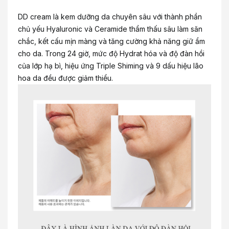
DD cream là kem dưỡng da chuyên sâu với thành phần
chủ yếu Hyaluronic và Ceramide thẩm thấu sâu làm săn
chắc, kết cấu mịn màng và tăng cường khả năng giữ ẩm
cho da. Trong 24 giờ, mức độ Hydrat hóa và độ đàn hồi
của lớp hạ bì, hiệu ứng Triple Shiming và 9 dấu hiệu lão
hoa da đều được giảm thiểu.