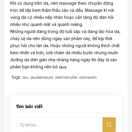
Khi sử dụng trên da, nên massage theo chuyển động
tròn để lớp kem thẩm thấu sâu và đều. Massage kĩ nơi
vùng da có nhiều nếp nhăn hoặc cần tăng độ đàn hồi
nhiều như quanh mắt và quanh miệng.
Những người đang trong độ tuổi sắp và đang lão hóa da,
chảy sệ da nên dùng ngay sản phẩm này, để kịp thời
phục hồi cho làn da. Hoặc những người không thích chất
kem nhờn và trơn, lười chăm da nhiều bước nhưng muốn
dưỡng da đơn giản nhẹ nhàng hàng ngày thì đây là sản
phẩm bạn không nên bỏ qua.
Tags:
Jeu
jeudemeure
dermishullte
ddcream
Tìm bài viết