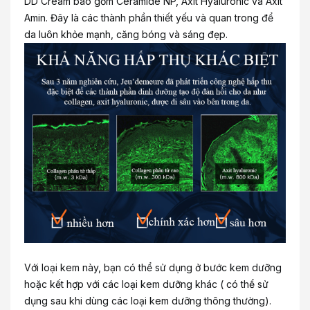
DD Cream bao gồm Ceramide NP, Axit Hyaluronic và Axit
Amin. Đây là các thành phần thiết yếu và quan trong để
da luôn khỏe mạnh, căng bóng và sáng đẹp.
Với loại kem này, bạn có thể sử dụng ở bước kem dưỡng
hoặc kết hợp với các loại kem dưỡng khác ( có thể sử
dụng sau khi dùng các loại kem dưỡng thông thường).